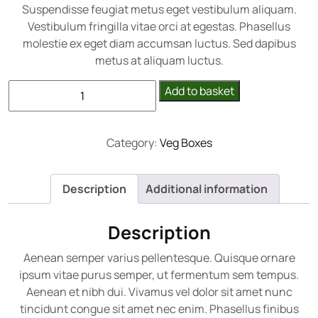
Suspendisse feugiat metus eget vestibulum aliquam.
Vestibulum fringilla vitae orci at egestas. Phasellus
molestie ex eget diam accumsan luctus. Sed dapibus
metus at aliquam luctus.
Salad
Add to basket
Essentials
quantity
Category:
Veg Boxes
Description
Additional information
Description
Aenean semper varius pellentesque. Quisque ornare
ipsum vitae purus semper, ut fermentum sem tempus.
Aenean et nibh dui. Vivamus vel dolor sit amet nunc
tincidunt congue sit amet nec enim. Phasellus finibus