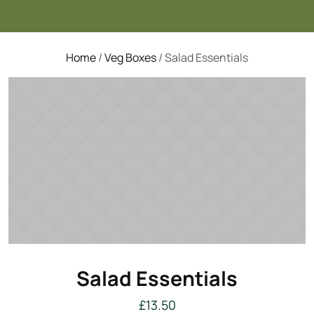
Home
/
Veg Boxes
/ Salad Essentials
Salad Essentials
£
13.50