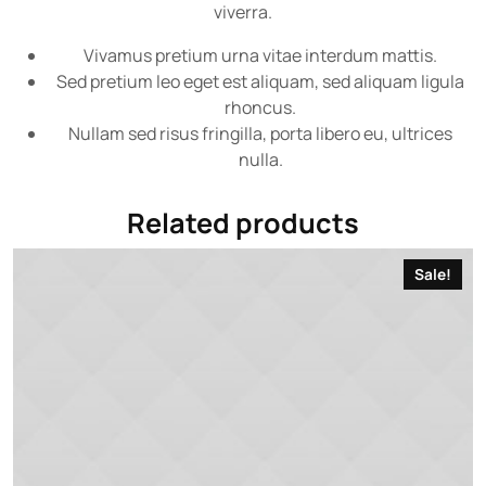
viverra.
Vivamus pretium urna vitae interdum mattis.
Sed pretium leo eget est aliquam, sed aliquam ligula
rhoncus.
Nullam sed risus fringilla, porta libero eu, ultrices
nulla.
Related products
Sale!